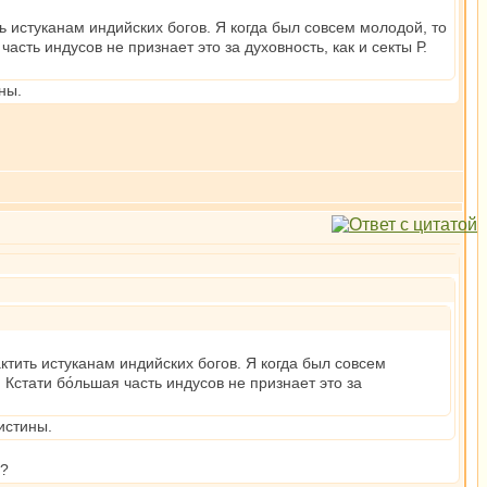
ь истуканам индийских богов. Я когда был совсем молодой, то
часть индусов не признает это за духовность, как и секты Р.
ны.
ктить истуканам индийских богов. Я когда был совсем
 Кстати бо́льшая часть индусов не признает это за
истины.
о?