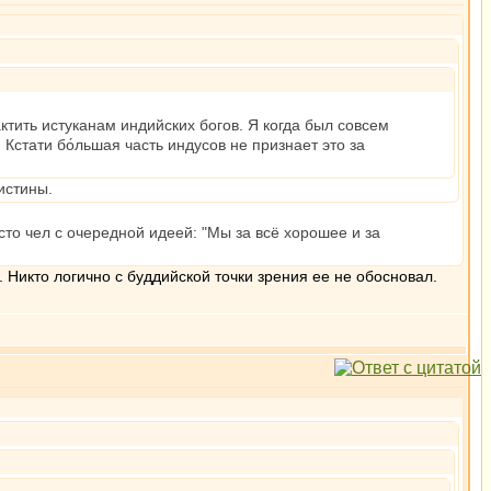
ктить истуканам индийских богов. Я когда был совсем
 Кстати бо́льшая часть индусов не признает это за
истины.
сто чел с очередной идеей: "Мы за всё хорошее и за
Никто логично с буддийской точки зрения ее не обосновал.