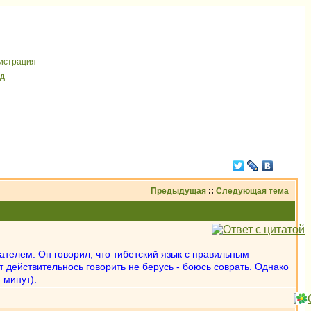
иcтрaция
д
Предыдущая
::
Следующая тема
вателем. Он говорил, что тибетский язык с правильным
т действительнось говорить не берусь - боюсь соврать. Однако
 минут).