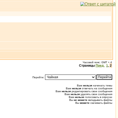
Часовой пояс: GMT + 4
Страницы
Пред.
1
,
2
Перейти:
Вам
нельзя
начинать темы
Вам
нельзя
отвечать на сообщения
Вам
нельзя
редактировать свои сообщения
Вам
нельзя
удалять свои сообщения
Вам
нельзя
голосовать в опросах
Вы
не можете
вкладывать файлы
Вы
можете
скачивать файлы