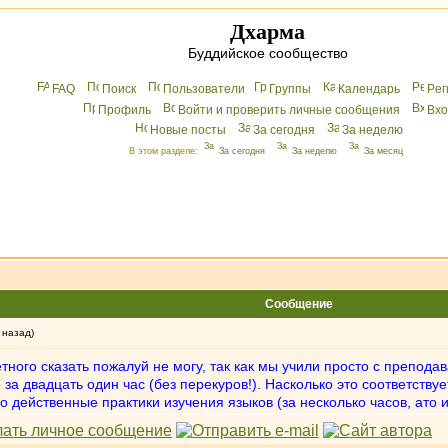
Дхарма
Буддийское сообщество
FAQ
Поиск
Пользователи
Группы
Календарь
Peг
Профиль
Войти и проверить личные сообщения
Вхo
Новые посты
За сегодня
За неделю
В этом разделе:
За сегодня
За неделю
За месяц
Сообщение
 назад)
етного сказать пожалуй не могу, так как мы учили просто с препода
а двадцать один час (без перекуров!). Насколько это соответствуе
 действенные практики изучения языков (за несколько часов, ато и