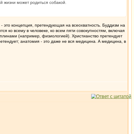
ей жизни может родиться собакой.
е - это концепция, претендующая на всеохватность. Буддизм на
ятся ко всему в человеке, ко всем пяти совокупностям, включая
циплинами (например, физиологией). Христианство претендует
етендует; анатомия - это даже не вся медицина. А медицина, в