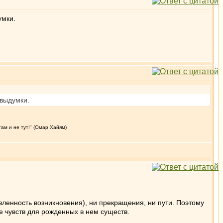
умки.
 выдумки.
там и не тут!" (Омар Хайям)
ленность возникновения), ни прекращения, ни пути. Поэтому
е чувств для рожденных в нем существ.