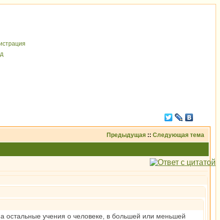
иcтрaция
д
Предыдущая
::
Следующая тема
 а остальные учения о человеке, в большей или меньшей