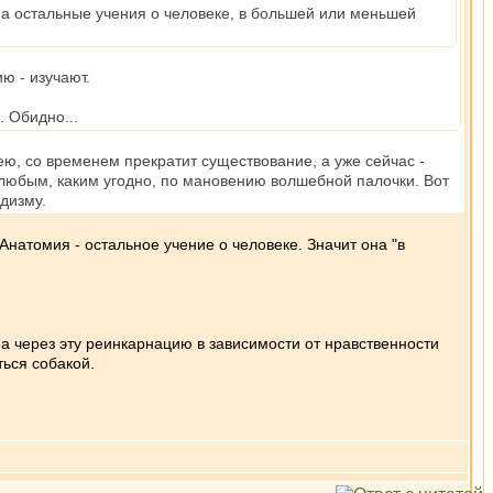
 а остальные учения о человеке, в большей или меньшей
ю - изучают.
. Обидно...
ею, со временем прекратит существование, а уже сейчас -
 любым, каким угодно, по мановению волшебной палочки. Вот
дизму.
Анатомия - остальное учение о человеке. Значит она "в
 через эту реинкарнацию в зависимости от нравственности
ться собакой.