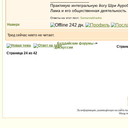
_________________
Практикую интегральную йогу Шри Ауроб
Лама и его общественная деятельность.
Ответы на этот пост:
Samantabhadra
Наверх
Тред сейчас никто не читает.
Буддийские форумы
->
Стран
Дискуссии
Страница
24
из
42
За информацию, размещённую на сайте пол
Мощь пх