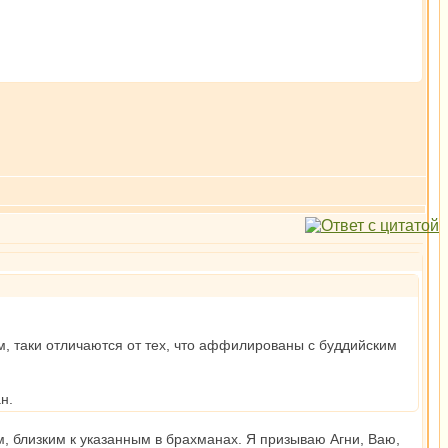
м, таки отличаются от тех, что аффилированы с буддийским
н.
м, близким к указанным в брахманах. Я призываю Агни, Ваю,