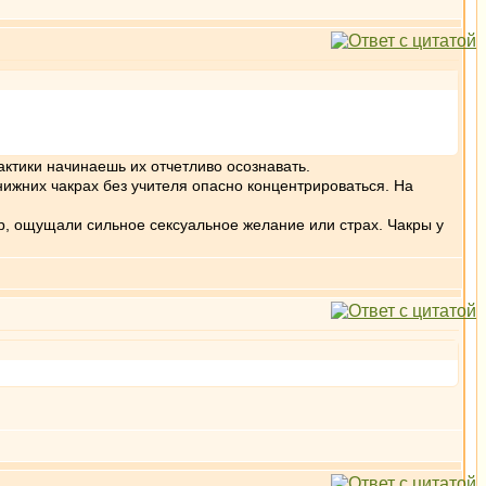
рактики начинаешь их отчетливо осознавать.
нижних чакрах без учителя опасно концентрироваться. На
р, ощущали сильное сексуальное желание или страх. Чакры у