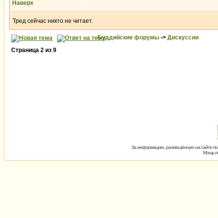
Наверх
Тред сейчас никто не читает.
Буддийские форумы
->
Дискуссии
Страница
2
из
9
За информацию, размещённую на сайте пол
Мощь пх