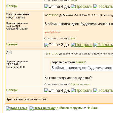
Ответы на этот пост:
Zen8
Наверх
Горсть листьев
№
587938
Добавлено: Сб 11 Сен 21, 07:41 (5 лет том
Фикус, Историк
Зарегистрирован:
В обеих школах дзен-буддизма мантры н
10.09.2010
_________________
Суждений: 31235
нео-буддист
Ответы на этот пост:
Ami
Наверх
Ami
№
587939
Добавлено: Сб 11 Сен 21, 08:00 (5 лет том
Зарегистрирован:
Горсть листьев
пишет
:
29.03.2021
Суждений: 800
В обеих школах дзен-буддизма мант
Как что тогда используются?
Ответы на этот пост:
Горсть листьев
Наверх
Тред сейчас никто не читает.
Буддийские форумы
->
Чайная