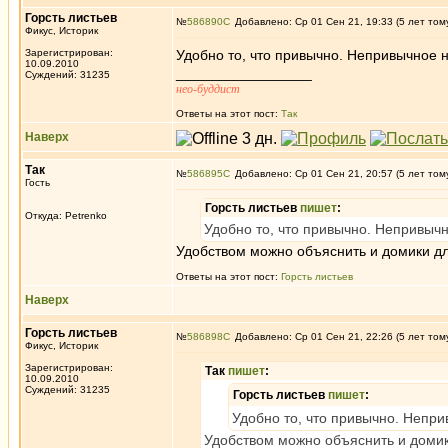
Горсть листьев
№
586890
Добавлено: Ср 01 Сен 21, 19:33 (5 лет том
Фикус, Историк
Зарегистрирован:
Удобно то, что привычно. Непривычное 
10.09.2010
_________________
Суждений: 31235
нео-буддист
Ответы на этот пост:
Так
Наверх
Так
№
586895
Добавлено: Ср 01 Сен 21, 20:57 (5 лет том
Гость
Горсть листьев
пишет
:
Откуда: Petrenko
Удобно то, что привычно. Непривыч
Удобством можно объяснить и домики дл
Ответы на этот пост:
Горсть листьев
Наверх
Горсть листьев
№
586898
Добавлено: Ср 01 Сен 21, 22:26 (5 лет том
Фикус, Историк
Зарегистрирован:
Так
пишет
:
10.09.2010
Суждений: 31235
Горсть листьев
пишет
:
Удобно то, что привычно. Непр
Удобством можно объяснить и домик