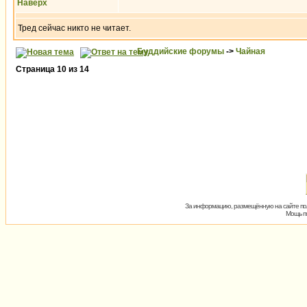
Наверх
Тред сейчас никто не читает.
Буддийские форумы
->
Чайная
Страница
10
из
14
За информацию, размещённую на сайте пол
Мощь пх