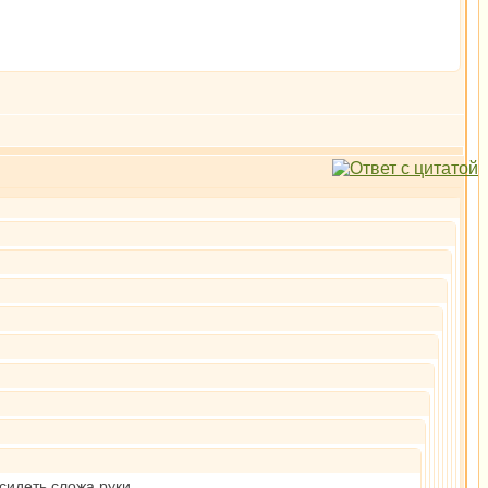
сидеть сложа руки