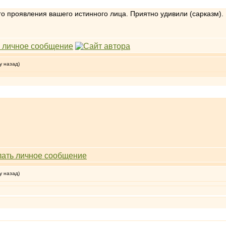
о проявления вашего истинного лица. Приятно удивили (сарказм).
у назад)
у назад)