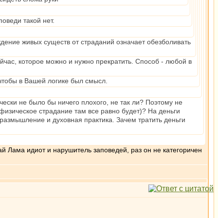
оведи такой нет.
ждение живых существ от страданий означает обезболивать
йчас, которое можно и нужно прекратить. Способ - любой в
 чтобы в Вашей логике был смысл.
ически не было бы ничего плохого, не так ли? Поэтому не
изическое страдание там все равно будет)? На деньги
 размышление и духовная практика. Зачем тратить деньги
й Лама идиот и нарушитель заповедей, раз он не категоричен