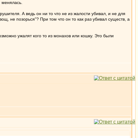
е менялась.
ушителя. А ведь он ни то что не из жалости убивал, и не для
овощ, не позорься"? При том что он то как раз убивал существ, а
озможно ужалят кого то из монахов или кошку. Это были