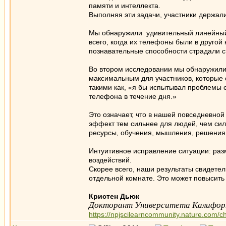
памяти и интеллекта.
Выполняя эти задачи, участники держали
Мы обнаружили удивительный линейный э
всего, когда их телефоны были в другой
познавательные способности страдали 
Во втором исследовании мы обнаружили 
максимальным для участников, которые 
такими как, «я бы испытывал проблемы 
телефона в течение дня.»
Это означает, что в нашей повседневной
эффект тем сильнее для людей, чем сил
ресурсы, обучения, мышления, решения 
Интуитивное исправление ситуации: раз
воздействий.
Скорее всего, наши результаты свидете
отдельной комнате. Это может повысить
Кристен Дьюк
Докторант Университета Калифорн
https://npjscilearncommunity.nature.com/c