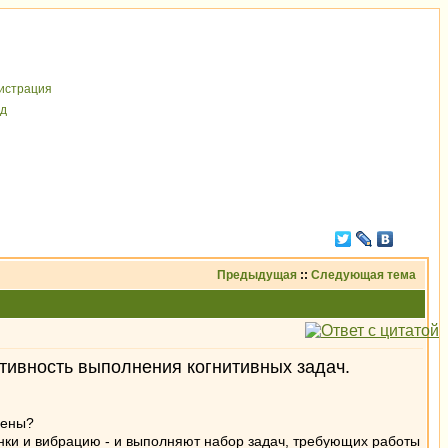
иcтрaция
д
Предыдущая
::
Следующая тема
ивность выполнения когнитивных задач.
чены?
онки и вибрацию - и выполняют набор задач, требующих работы