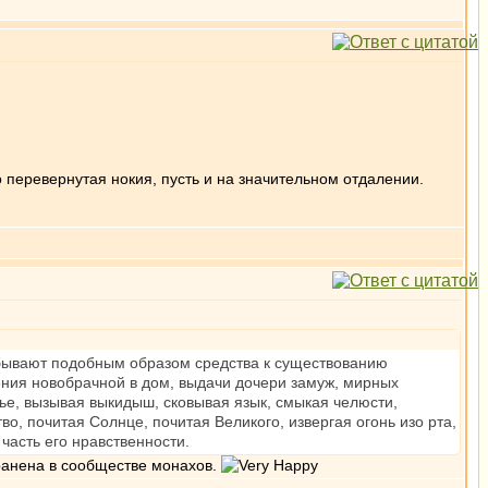
о перевернутая нокия, пусть и на значительном отдалении.
бывают подобным образом средства к существованию
ния новобрачной в дом, выдачи дочери замуж, мирных
тье, вызывая выкидыш, сковывая язык, смыкая челюсти,
о, почитая Солнце, почитая Великого, извергая огонь изо рта,
часть его нравственности.
транена в сообществе монахов.