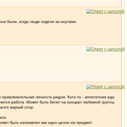
ни были, когда люди сидели за ноутами.
о привлекательная личность рядом. Кого-то - аппетитная еда
нчится работа. Может быть билет на концерт любимой группы
ался жаркий спор.
мся.
может быть направлен как одно целое на предмет