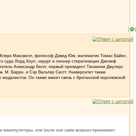
с Клерк Максвелл, философ Дэвид Юм, математик Томас Байес,
о суда Лорд Хоуп, хирург и пионер стерилизации Джозеф
атель Александр Белл, первый президент Танзании Джулиус
ж. М. Барри, и Сэр Вальтер Скотт. Университет также
медалистов. Он также имеет связь с британской королевской
цы и манипуляторы, или (если они сами всерьез принимают