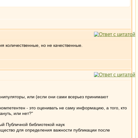
ия количественные, но не качественные.
 манипуляторы, или (если они сами всерьез принимают
омпетентен - это оценивать не саму информацию, а того, кто
ануть, или нет?"
ый Публичной библиотекой наук
бщество для определения важности публикации после