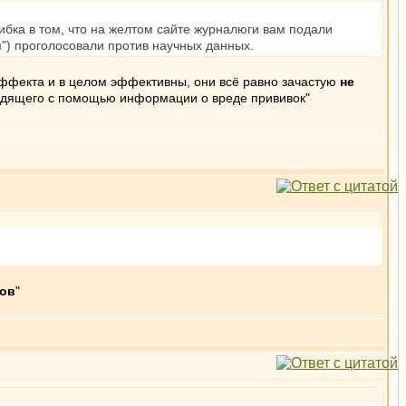
бка в том, что на желтом сайте журналюги вам подали
м") проголосовали против научных данных.
эффекта и в целом эффективны, они всё равно зачастую
не
одящего с помощью информации о вреде прививок"
тов
"