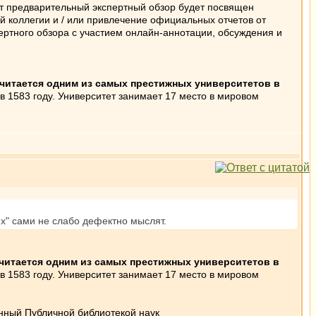
т предварительный экспертный обзор будет посвящен
 коллегии и / или привлечение официальных отчетов от
пертного обзора с участием онлайн-аннотации, обсуждения и
читается одним из самых престижных университетов в
 1583 году. Университет занимает 17 место в мировом
х" сами не слабо дефектно мыслят.
читается одним из самых престижных университетов в
 1583 году. Университет занимает 17 место в мировом
нный Публичной библиотекой наук