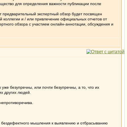
бщество для определения важности публикации после
т предварительный экспертный обзор будет посвящен
 коллегии и / или привлечение официальных отчетов от
пертного обзора с участием онлайн-аннотации, обсуждения и
уже безупречны, или почти безупречны, а то, что их
х других людей.
непротиворечива.
ов бездефектного мышления к выявлению и отбрасыванию