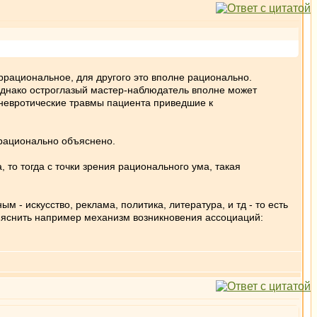
иррациональное, для другого это вполне рационально.
Однако остроглазый мастер-наблюдатель вполне может
невротические травмы пациента приведшие к
 рационально объяснено.
то тогда с точки зрения рационального ума, такая
- искусство, реклама, политика, литература, и тд - то есть
ъяснить например механизм возникновения ассоциаций: