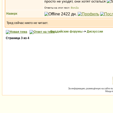
просто не уходят, они хотят остаться
Ответы на этот пост:
BonZa
Наверх
Тред сейчас никто не читает.
Буддийские форумы
->
Дискуссии
Страница
3
из
4
За информацию, размещённую на сайте пол
Мощь пх