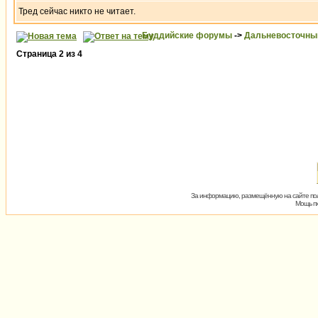
Тред сейчас никто не читает.
Буддийские форумы
->
Дальневосточны
Страница
2
из
4
За информацию, размещённую на сайте пол
Мощь пх