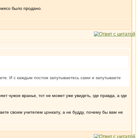
 мясо было продано.
аете. И с каждым постом запутываетесь сами и запутываете
ет чужое вранье, тот не может уже увидеть, где правда, а где
аете своим учителем цонкапу, а не будду, почему бы вам не