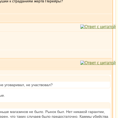
одушии к страданиям жертв Перейры?
не уговаривал, не участвовал?
ые.
ньше магазинов не было. Рынок был. Нет никакой гарантии,
рен, что таких случаев было предостаточно. Каммы убийства