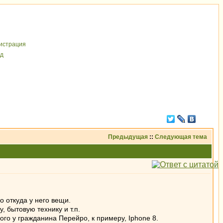
иcтрaция
д
Предыдущая
::
Следующая тема
 откуда у него вещи.
, бытовую технику и т.п.
ого у гражданина Перейро, к примеру, Iphone 8.