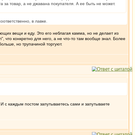
а за товар, а не джавана покупателя. А ее быть не может.
соответственно, в лавке.
ющих вещи и еду. Это его неблагая камма, но не делает из
", что конкретно для него, а не что-то там вообще знал. Более
больше, но трупачиной торгуют.
. И с каждым постом запутываетесь сами и запутываете