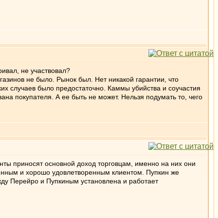
ривал, не участвовал?
азинов не было. Рынок был. Нет никакой гарантии, что
ких случаев было предостаточно. Каммы убийства и соучастия
вана покупателя. А ее быть не может. Нельзя подумать то, чего
ты приносят основной доход торговцам, именно на них они
оянным и хорошо удовлетворенным клиентом. Пупкин же
между Перейро и Пупкиным установлена и работает