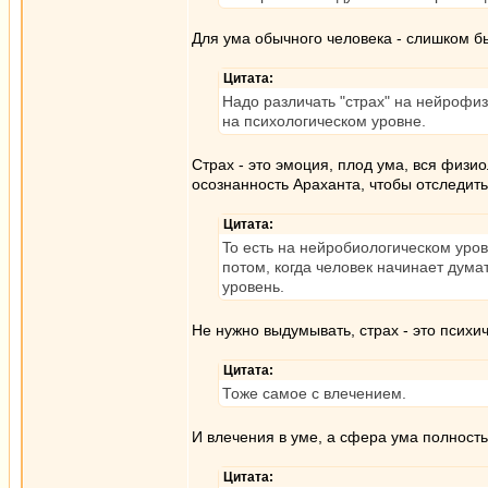
Для ума обычного человека - слишком бы
Цитата:
Надо различать "страх" на нейрофиз
на психологическом уровне.
Страх - это эмоция, плод ума, вся физи
осознанность Араханта, чтобы отследить
Цитата:
To есть на нейробиологическом уровн
потом, когда человек начинает думат
уровень.
Не нужно выдумывать, страх - это психич
Цитата:
Тоже самое с влечением.
И влечения в уме, а сфера ума полност
Цитата: