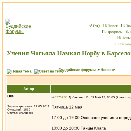
FAQ
Поиск
По
Профиль
Новы
В этом разд
Учения Чогьяла Намкая Норбу в Барселоне
Буддийские форумы
->
Новости
Автор
Olle
№
327593
Добавлено: Вт 09 Май 17, 00:05 (9 лет том
Зарегистрирован: 27.05.2011
Пятница 12 мая
Суждений: 1866
Откуда: Ульяновск
17:00 до 19:00 Основное учения и перед
19:00 до 20:30 Танцы Khaita