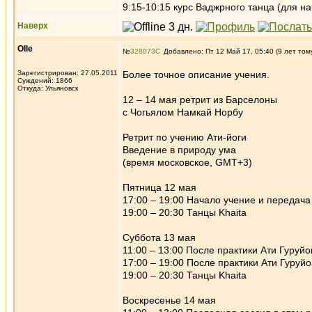
9:15-10:15 курс Ваджрного танца (для на
Наверх
Olle
№
328073
Добавлено: Пт 12 Май 17, 05:40 (9 лет том
Зарегистрирован: 27.05.2011
Более точное описание учения.
Суждений: 1866
Откуда: Ульяновск
12 – 14 мая ретрит из Барселоны
с Чогьялом Намкай Норбу
Ретрит по учению Ати-йоги
Введение в природу ума
(время московское, GMT+3)
Пятница 12 мая
17:00 – 19:00 Начало учение и передача
19:00 – 20:30 Танцы Khaita
Суббота 13 мая
11:00 – 13:00 После практики Ати Гуруйо
17:00 – 19:00 После практики Ати Гуруйо
19:00 – 20:30 Танцы Khaita
Воскресенье 14 мая