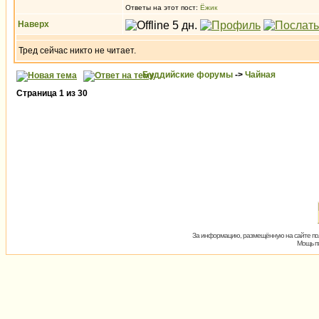
Ответы на этот пост:
Ёжик
Наверх
Тред сейчас никто не читает.
Буддийские форумы
->
Чайная
Страница
1
из
30
За информацию, размещённую на сайте пол
Мощь пх