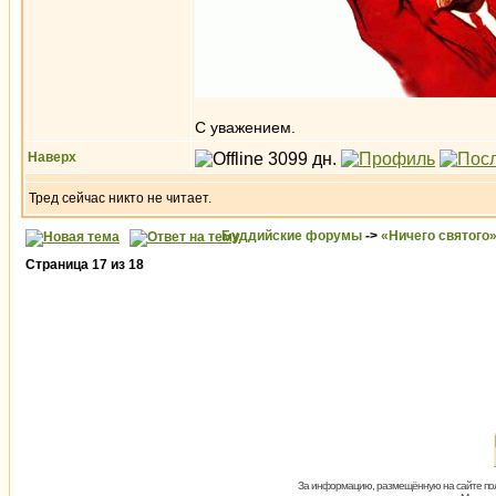
С уважением.
Наверх
Тред сейчас никто не читает.
Буддийские форумы
->
«Ничего святого
Страница
17
из
18
За информацию, размещённую на сайте пол