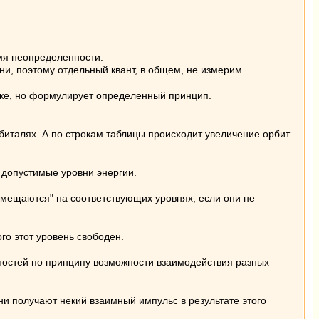
емя неопределенности.
ени, поэтому отдельный квант, в общем, не измерим.
ике, но формулирует определенный принцип.
рбиталях. А по строкам таблицы происходит увеличение орбит
 допустимые уровни энергии.
умещаются" на соответствующих уровнях, если они не
го этот уровень свободен.
ностей по принципу возможности взаимодействия разных
они получают некий взаимный импульс в результате этого