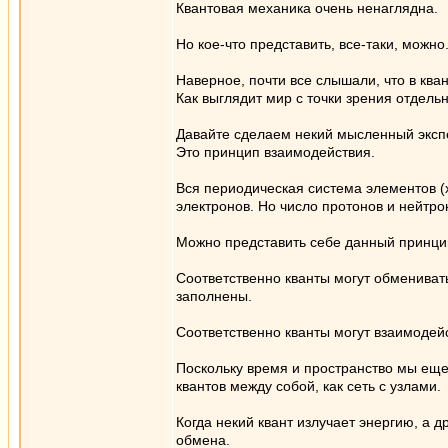
Квантовая механика очень ненаглядна.
Но кое-что представить, все-таки, можно
Наверное, почти все слышали, что в ква
Как выглядит мир с точки зрения отдель
Давайте сделаем некий мысленный эксп
Это принцип взаимодействия.
Вся периодическая система элементов (х
электронов. Но число протонов и нейтро
Можно представить себе данный принцип
Соответственно кванты могут обмениват
заполнены.
Соответственно кванты могут взаимодейс
Поскольку время и пространство мы ещ
квантов между собой, как сеть с узлами.
Когда некий квант излучает энергию, а 
обмена.