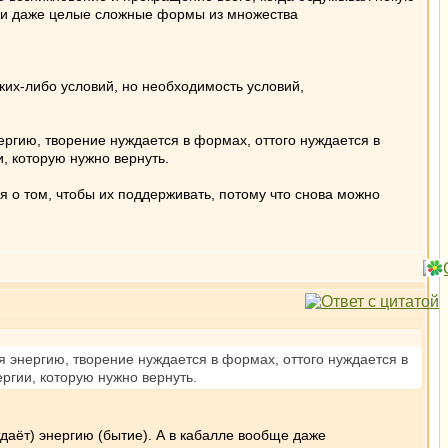
вня и даже целые сложные формы из множества
аких-либо условий, но необходимость условий,
ергию, творение нуждается в формах, оттого нуждается в
, которую нужно вернуть.
я о том, чтобы их поддерживать, потому что снова можно
я энергию, творение нуждается в формах, оттого нуждается в
ргии, которую нужно вернуть.
даёт) энергию (бытие). А в кабалле вообще даже