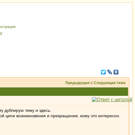
иcтрaция
д
Предыдущая
::
Следующая тема
у дублирую тему и здесь.
й цепи возникновения и прекращения, кому это интересно.