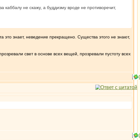
 за каббалу не скажу, а буддизму вроде не противоречит,
та это знает, неведение прекращено. Существа этого не знают,
розревали свет в основе всех вещей, прозревали пустоту всех