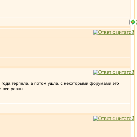
е года терпела, а потом ушла. с некоторыми форумами это
и все равны.