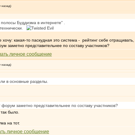
у назад)
 полосы Буддизма в интернете" .
 технически.
не хочу: какая-то паскудная это система - рейтинг себе отращивать
орум заметно представительнее по составу участников?
у назад)
или в основные разделы.
от форум заметно представительнее по составу участников?
 так было.
ма на тот.