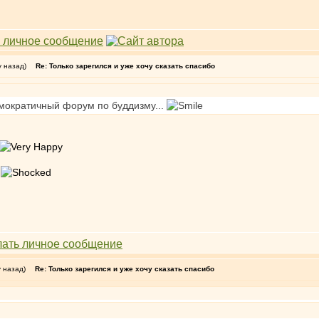
у назад)
Re: Только зарегился и уже хочу сказать спасибо
мократичный форум по буддизму...
и
у назад)
Re: Только зарегился и уже хочу сказать спасибо