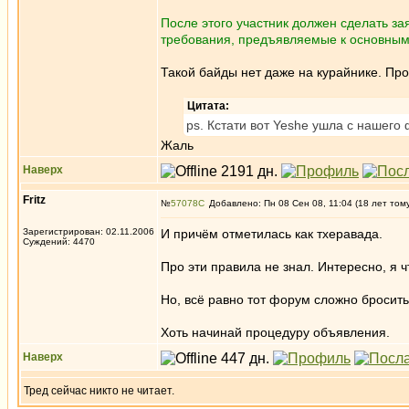
После этого участник должен сделать з
требования, предъявляемые к основным
Такой байды нет даже на курайнике. Про
Цитата:
ps. Кстати вот Yeshe ушла с нашего 
Жаль
Наверх
Fritz
№
57078
Добавлено: Пн 08 Сен 08, 11:04 (18 лет том
Зарегистрирован: 02.11.2006
И причём отметилась как тхеравада.
Суждений: 4470
Про эти правила не знал. Интересно, я
Но, всё равно тот форум сложно бросить
Хоть начинай процедуру объявления.
Наверх
Тред сейчас никто не читает.