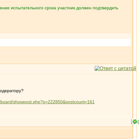
ение испытательного срока участник должен подтвердить
модератору?
.ru/board/showpost.php?p=222850&postcount=161