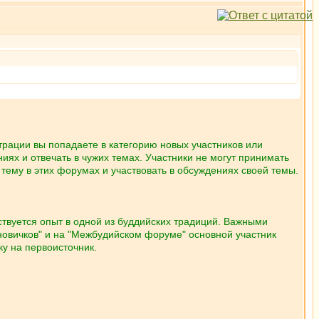
страции вы попадаете в категорию новых участников или
иях и отвечать в чужих темах. Участники не могут принимать
тему в этих форумах и участвовать в обсуждениях своей темы.
твуется опыт в одной из буддийских традиций. Важными
новичков" и на "Межбудийском форуме" основной участник
у на первоисточник.