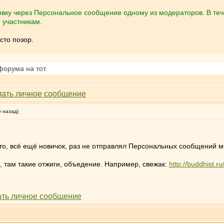
аявку через Персональное сообщение одному из модераторов. В теч
 участникам.
сто позор.
форума на тот.
у назад)
 что, всё ещё новичок, раз не отправлял Персональных сообщений 
, там такие отжиги, объедение. Например, свежак:
http://buddhist