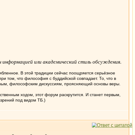
ен информацией или академический стиль обсуждения.
ибленное. В этой традиции сейчас поощряется серьёзное
ри том, что философия с буддийской совпадает. То, что в
льным, философским дискуссиям, проясняющий основы веры.
бственным ходом, этот форум раскрутится. И станет первым,
зрений под видом ТБ.)