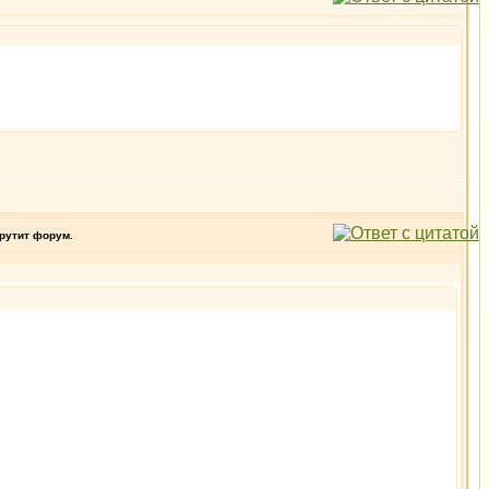
крутит форум.