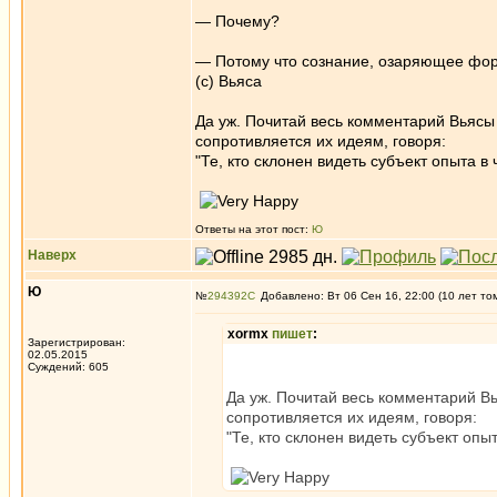
— Почему?
— Потому что сознание, озаряющее форм
(c) Вьяса
Да уж. Почитай весь комментарий Вьясы
сопротивляется их идеям, говоря:
"Те, кто склонен видеть субъект опыта в
Ответы на этот пост:
Ю
Наверх
Ю
№
294392
Добавлено: Вт 06 Сен 16, 22:00 (10 лет то
xormx
пишет
:
Зарегистрирован:
02.05.2015
Суждений: 605
Да уж. Почитай весь комментарий В
сопротивляется их идеям, говоря:
"Те, кто склонен видеть субъект опы