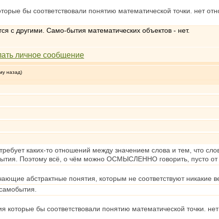
оторые бы соответствовали понятию математической точки. нет от
ся с другими. Само-бытия математических объектов - нет.
му назад)
ребует каких-то отношений между значением слова и тем, что слово
бытия. Поэтому всё, о чём можно ОСМЫСЛЕННО говорить, пусто от
чающие абстрактные понятия, которым не соответствуют никакие в
 самобытия.
ия которые бы соответствовали понятию математической точки. не