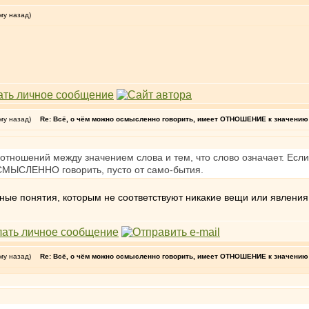
му назад)
му назад)
Re: Всё, о чём можно осмысленно говорить, имеет ОТНОШЕНИЕ к значению 
отношений между значением слова и тем, что слово означает. Если
СМЫСЛЕННО говорить, пусто от само-бытия.
ные понятия, которым не соответствуют никакие вещи или явления
му назад)
Re: Всё, о чём можно осмысленно говорить, имеет ОТНОШЕНИЕ к значению 