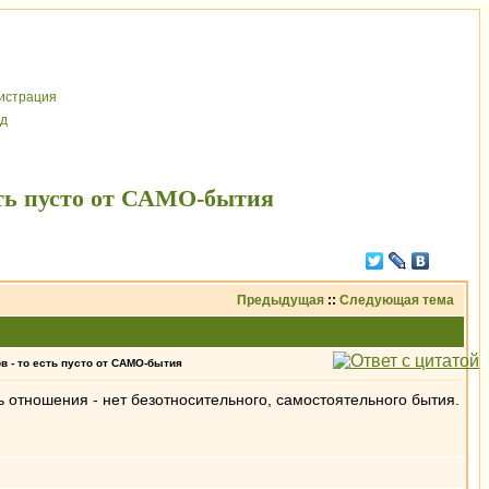
иcтрaция
д
сть пусто от САМО-бытия
Предыдущая
::
Следующая тема
 - то есть пусто от САМО-бытия
ь отношения - нет безотносительного, самостоятельного бытия.