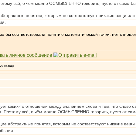
оэтому всё, о чём можно ОСМЫСЛЕННО говорить, пусто от само-бы
абстрактные понятия, которым не соответствуют никакие вещи или 
ия.
ые бы соответствовали понятию математической точки. нет отноше
му назад)
ет каких-то отношений между значением слова и тем, что слово оз
я. Поэтому всё, о чём можно ОСМЫСЛЕННО говорить, пусто от сам
ие абстрактные понятия, которым не соответствуют никакие вещи 
обытия.