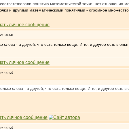
 соответствовали понятию математической точки. нет отношения м
очки и другими математическими понятиями - огромное множество
му назад)
о слова - а другой, что есть только вещи. И то, и другое есть в опыт
му назад)
олько слова - а другой, что есть только вещи. И то, и другое есть в 
му назад)