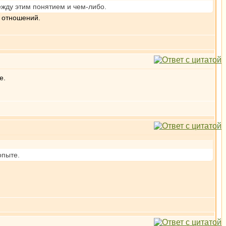
ежду этим понятием и чем-либо.
 отношений.
е.
опыте.