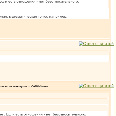
Если есть отношения - нет безотносительного,
ения. математическая точка, например.
слов - то есть пусто от САМО-бытия
ет. Если есть отношения - нет безотносительного,