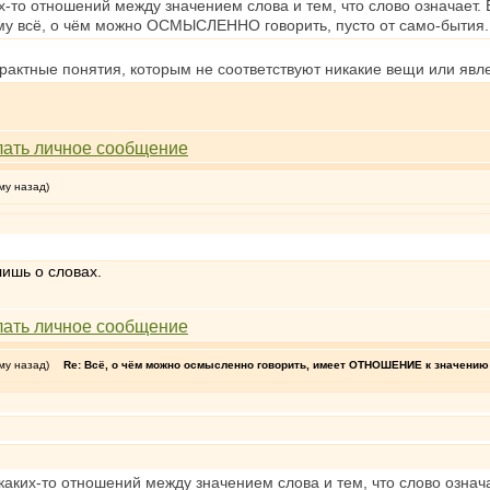
-то отношений между значением слова и тем, что слово означает. 
му всё, о чём можно ОСМЫСЛЕННО говорить, пусто от само-бытия.
рактные понятия, которым не соответствуют никакие вещи или явл
му назад)
ишь о словах.
му назад)
Re: Всё, о чём можно осмысленно говорить, имеет ОТНОШЕНИЕ к значению 
аких-то отношений между значением слова и тем, что слово означа