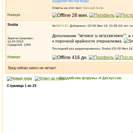
Буддизм чистой воды
Ответы на этот пост:
Евгений Бобр
Наверх
Svaha
№
286714
Добавлено: Сб 09 Июл 16, 21:08 (10 лет то
"вечное и неизменное"
Дополнение
, а
Зарегистрирован:
к порочной крайности этернализма.
14.03.2015
Суждений: 1395
Последний раз редактировалось: Svaha (Сб 09 Июл 16, 
Наверх
Тред сейчас никто не читает.
Буддийские форумы
->
Дискуссии
Страница
1
из
25