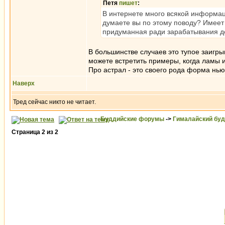
Петя
пишет
:
В интернете много всякой информаци
думаете вы по этому поводу? Имеет 
придуманная ради зарабатывания д
В большинстве случаев это тупое заигры
можете встретить примеры, когда ламы и
Про астрал - это своего рода форма нь
Наверх
Тред сейчас никто не читает.
Буддийские форумы
->
Гималайский бу
Страница
2
из
2