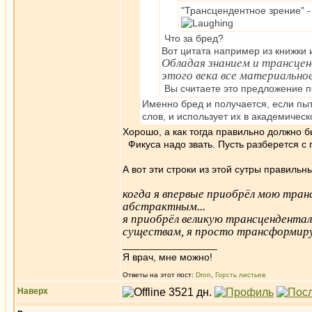
"Трансцендентное зрение" -
Что за бред?
Вот цитата например из книжки 
Обладая знанием и трансцен
этого века все материальное
Вы считаете это предложение п
Именно бред и получается, если пы
слов, и использует их в академическ
Хорошо, а как тогда правильно должно 
Фикуса надо звать. Пусть разберется с
А вот эти строки из этой сутры правильн
когда я впервые приобрёл мою тра
абстрактным...
я приобрёл великую трансцендентал
существам, я просто трансформиру
_________________
Я врач, мне можно!
Ответы на этот пост:
Dron
,
Горсть листьев
Наверх