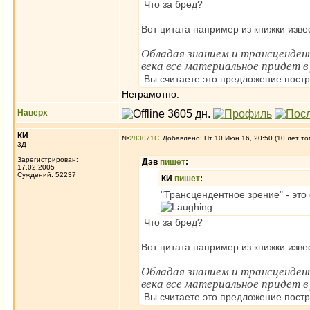
Что за бред?
Вот цитата например из книжки изве
Обладая знанием и трансцендент
века все материальное придет в
Вы считаете это предложение постр
Неграмотно.
Наверх
КИ
№
283071
Добавлено: Пт 10 Июн 16, 20:50 (10 лет то
3Д
Зарегистрирован:
Дэв
пишет
:
17.02.2005
Суждений: 52237
КИ
пишет
:
"Трансцендентное зрение" - это
Что за бред?
Вот цитата например из книжки изве
Обладая знанием и трансцендент
века все материальное придет в
Вы считаете это предложение постр