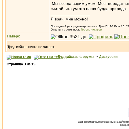
Мы всегда видим умом. Мозг передатчик 
считай, что ум это наша будда природа.
_________________
Я врач, мне можно!
Последний раз редактировалось: Дэв (Пт 10 Июн 16, 22
Ответы на этот пост:
Горсть листьев
Наверх
Тред сейчас никто не читает.
Буддийские форумы
->
Дискуссии
Страница
3
из
15
За информацию, размещённую на сайте пол
Мощь пх