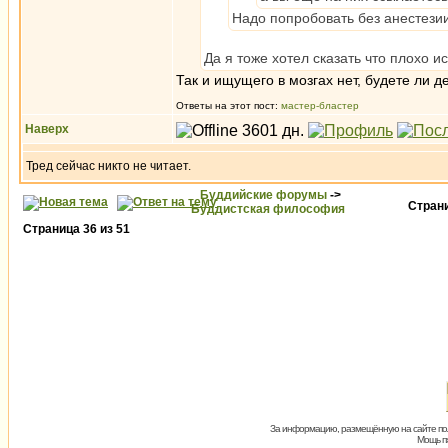
Надо попробовать без анестези
Да я тоже хотел сказать что плохо и
Так и ищущего в мозгах нет, будете ли 
Ответы на этот пост:
мастер-бластер
Наверх
Тред сейчас никто не читает.
Буддийские форумы
->
Стран
Буддистская философия
Страница
36
из
51
За информацию, размещённую на сайте пол
Мощь пх