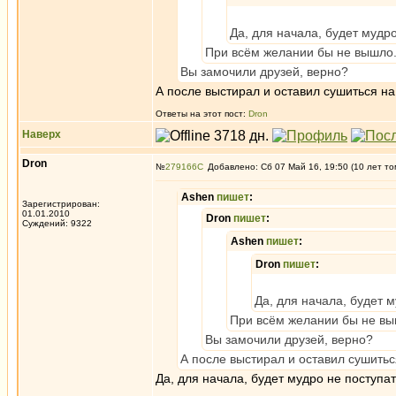
Да, для начала, будет мудро
При всём желании бы не вышло
Вы замочили друзей, верно?
А после выстирал и оставил сушиться на
Ответы на этот пост:
Dron
Наверх
Dron
№
279166
Добавлено: Сб 07 Май 16, 19:50 (10 лет то
Ashen
пишет
:
Зарегистрирован:
01.01.2010
Dron
пишет
:
Суждений: 9322
Ashen
пишет
:
Dron
пишет
:
Да, для начала, будет м
При всём желании бы не вы
Вы замочили друзей, верно?
А после выстирал и оставил сушитьс
Да, для начала, будет мудро не поступат