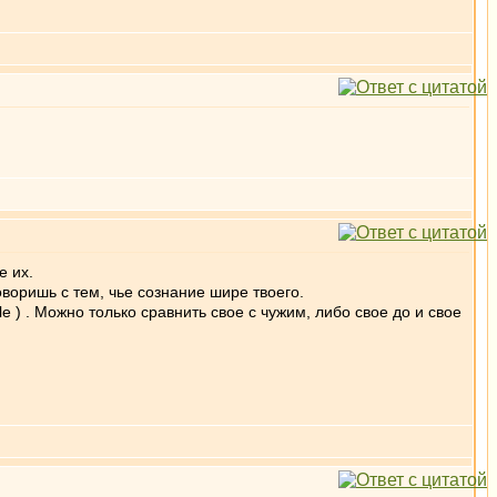
е их.
воришь с тем, чье сознание шире твоего.
) . Можно только сравнить свое с чужим, либо свое до и свое