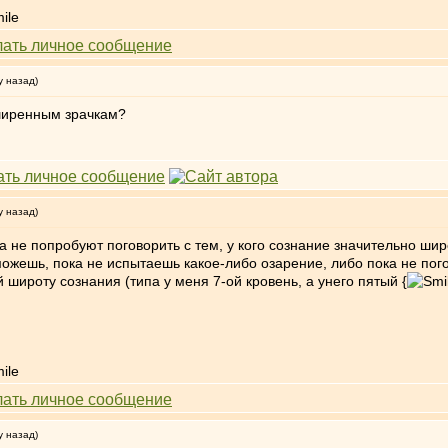
у назад)
ширенным зрачкам?
у назад)
а не попробуют поговорить с тем, у кого сознание значительно шир
можешь, пока не испытаешь какое-либо озарение, либо пока не пого
широту сознания (типа у меня 7-ой кровень, а унего пятый {
у назад)