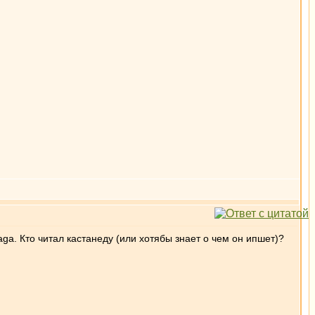
. Кто читал кастанеду (или хотябы знает о чем он ипшет)?