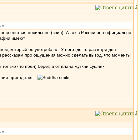
ым.
 последствия посильнее (свин). А так в России она официально
мафии имеют.
ем, который ее употреблял. У него где-то раз в три дня
ю и рассказам про ощущения можно сделать вывод, что моменты
 только что поел) берет, а от плана жуткий сушняк.
ния пригодятся....
ым.