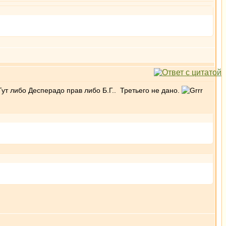
т либо Десперадо прав либо Б.Г.. Третьего не дано.