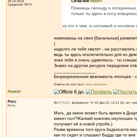
Си-ва-кон
пишет
:
19.12.2014
Суждений: 9073
Помнишь легенду о потерянных п
только ты здесь в носу ковырне
ну кто о чем, а сопливый о носовом 
намекаешь на свои [банальные] реквизи
)
надолго ли тебя хватит - не расставлять 
ведь ты здесь исключительно для их де
зная тебя я очень удивляюсь - ты слишк
Знамо на другом ресурсе передозом от
_________________
Безукоризненная вежливость японцев - с
Ответы на этот пост:
мать моржиха
Наверх
Росс
№
267018
Добавлено: Чт 31 Дек 15, 14:12 (11 лет том
Гость
Мать, да какое может быть время в Дха
имеет пол?Жалкий комочек неутихших пр
получает её в новой утробе.)
Разве времена того круга бодхисаттв кан
как-то сидят и слушают Будду где-то вн