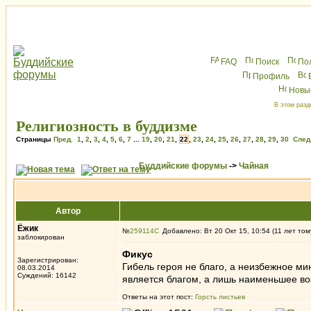
FAQ
Поиск
По
Профиль
Новы
В этом разд
Религиозность в буддизме
Страницы
Пред.
1
,
2
,
3
,
4
,
5
,
6
,
7
...
19
,
20
,
21
,
22
,
23
,
24
,
25
,
26
,
27
,
28
,
29
,
30
След
Буддийские форумы
->
Чайная
Автор
Ёжик
№
259114
Добавлено: Вт 20 Окт 15, 10:54 (11 лет том
заблокирован
Фикус
Зарегистрирован:
Гибель героя не благо, а неизбежное ми
08.03.2014
Суждений: 16142
является благом, а лишь наименьшее во
Ответы на этот пост:
Горсть листьев