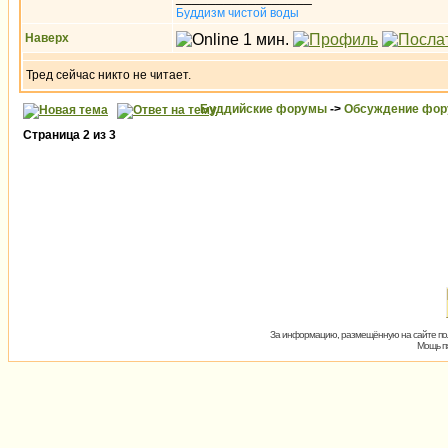
Буддизм чистой воды
Наверх
Тред сейчас никто не читает.
Буддийские форумы
->
Обсуждение фор
Страница
2
из
3
За информацию, размещённую на сайте пол
Мощь пх