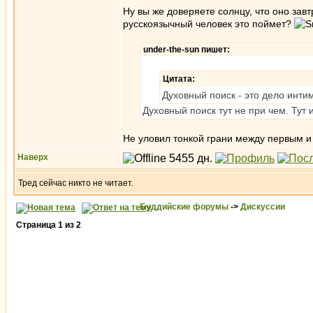
Ну вы же доверяете солнцу, что оно зав
русскоязычный человек это поймет?
under-the-sun пишет:
Цитата:
Духовный поиск - это дело инти
Духовный поиск тут не при чем. Тут 
Не уловил тонкой грани между первым 
Наверх
Тред сейчас никто не читает.
Буддийские форумы
->
Дискуссии
Страница
1
из
2