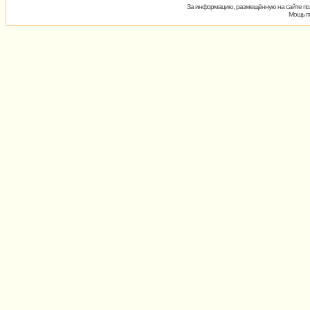
За информацию, размещённую на сайте пол
Мощь пх