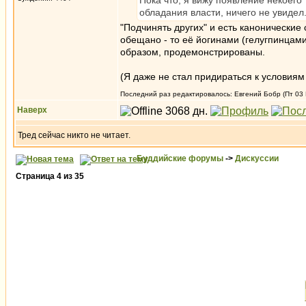
Пока что, я вижу появление некоего
обладания власти, ничего не увидел
"Подчинять других" и есть канонические
обещано - то её йогинами (гелугпинцами
образом, продемонстрированы.
(Я даже не стал придираться к условиям
Последний раз редактировалось: Евгений Бобр (Пт 03 И
Наверх
Тред сейчас никто не читает.
Буддийские форумы
->
Дискуссии
Страница
4
из
35