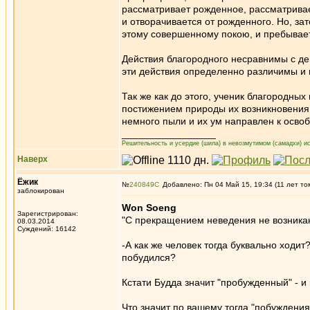
рассматривает рожденное, рассматрива
и отворачивается от рожденного. Но, за
этому совершенному покою, и пребывает 
Действия благородного несравнимы с дей
эти действия определенно различимы и 
Так же как до этого, ученик благородных
постижением природы их возникновения 
немного пыли и их ум направлен к осво
_________________
Решительность и усердие (шила) в невозмутимом (самадхи) ис
Наверх
Ёжик
№
240849
Добавлено: Пн 04 Май 15, 19:34 (11 лет то
заблокирован
Won Soeng
Зарегистрирован:
"С прекращением неведения не возника
08.03.2014
Суждений: 16142
-А как же человек тогда буквально ходит
побудился?
Кстати Будда значит "пробужденный" - и
Что значит по вашему тогда "побуждения