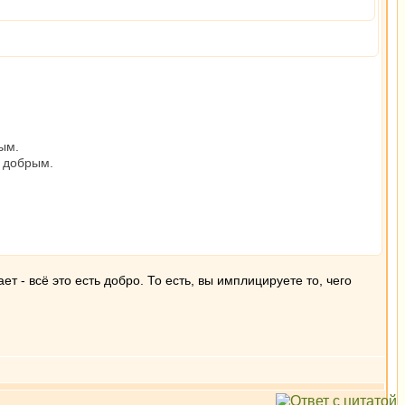
ым.
я добрым.
ает - всё это есть добро. То есть, вы имплицируете то, чего