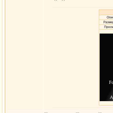
Опис
Разме
Просм