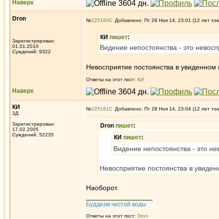
Наверх
Dron
№
225160
Добавлено: Пт 28 Ноя 14, 23:01 (12 лет то
КИ
пишет
:
Зарегистрирован:
01.01.2010
Видение непостоянства - это невосп
Суждений: 9322
Невосприятие постоянства в увиденном м
Ответы на этот пост:
КИ
Наверх
КИ
№
225161
Добавлено: Пт 28 Ноя 14, 23:04 (12 лет то
3Д
Зарегистрирован:
Dron
пишет
:
17.02.2005
Суждений: 52235
КИ
пишет
:
Видение непостоянства - это не
Невосприятие постоянства в увиденн
Наоборот.
_________________
Буддизм чистой воды
Ответы на этот пост:
Dron