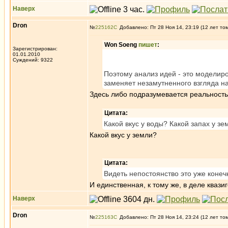
Наверх
Dron
№
225162
Добавлено: Пт 28 Ноя 14, 23:19 (12 лет то
Won Soeng
пишет
:
Зарегистрирован:
01.01.2010
Суждений: 9322
Поэтому анализ идей - это моделир
заменяет незамутненного взгляда на
Здесь либо подразумевается реальность
Цитата:
Какой вкус у воды? Какой запах у зе
Какой вкус у земли?
Цитата:
Видеть непостоянство это уже конеч
И единственная, к тому же, в деле кваз
Наверх
Dron
№
225163
Добавлено: Пт 28 Ноя 14, 23:24 (12 лет то