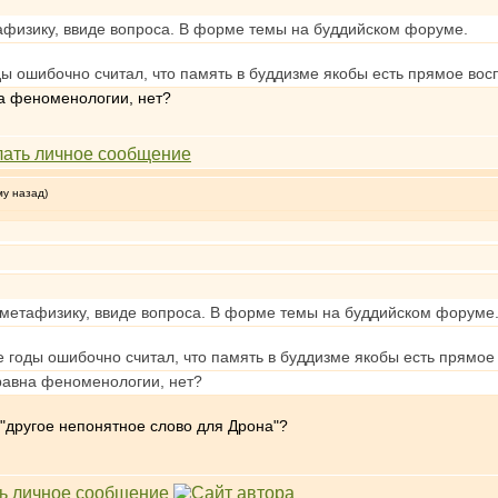
афизику, ввиде вопроса. В форме темы на буддийском форуме.
оды ошибочно считал, что память в буддизме якобы есть прямое во
на феноменологии, нет?
му назад)
=метафизику, ввиде вопроса. В форме темы на буддийском форуме
ие годы ошибочно считал, что память в буддизме якобы есть прямо
 равна феноменологии, нет?
 "другое непонятное слово для Дрона"?