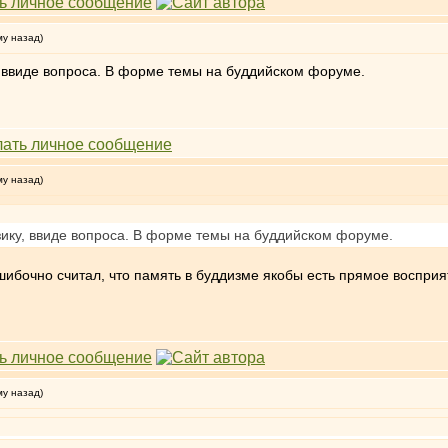
му назад)
 ввиде вопроса. В форме темы на буддийском форуме.
му назад)
ику, ввиде вопроса. В форме темы на буддийском форуме.
ошибочно считал, что память в буддизме якобы есть прямое воспри
му назад)