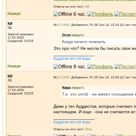
и доверяющий сведениям, изложенным в метафизическом трактате Д.Андреева 
Ответы на этот пост:
КИ
Наверх
КИ
№
217193
Добавлено: Пт 26 Сен 14, 22:24 (12 лет то
3Д
Зарегистрирован:
Dron
пишет
:
17.02.2005
Суждений: 52225
Когда нечего помнить.
Это про что? Не могли бы писать свои 
_________________
Буддизм чистой воды
Наверх
КИ
№
217195
Добавлено: Пт 26 Сен 14, 22:26 (12 лет то
3Д
Зарегистрирован:
Кира
пишет
:
17.02.2005
Суждений: 52225
Т.е. это smriti - не имеет отношени
Даже у тех буддистов, которые считают 
настоящем. И еще - она не считается ис
_________________
Буддизм чистой воды
Ответы на этот пост:
Dron