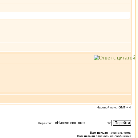
Часовой пояс: GMT + 4
Перейти:
Вам
нельзя
начинать темы
Вам
нельзя
отвечать на сообщения