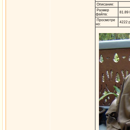
Описание:
Размер
81.89
файла:
Просмотре
4222 р
но: