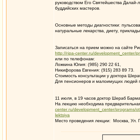
руководством Его Святейшества Далай-л
буддийских мастеров.
Основные методы диагностики: пульсовая
натуральные лекарства, диету, приклады
Записаться на прием можно на сайте Ри
http://ripa-center.ru/development_center/p
или по телефонам:
Ложкина Юлия: (985) 290 22 61,
Никифорова Евгения: (915) 283 89 73.
Стоимость консультации у доктора Шера
Для пенсионеров и малоимущих людей п
11 июля, в 19 часов доктор Шераб Барм
На лекцию необходима предварительная
center.ru/development_center/programs/o
lektsiya
Место проведения лекции: Москва, Ул. Па