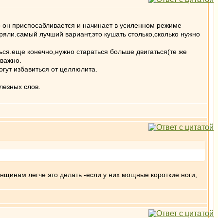
то он приспосабливается и начинает в усиленном режиме
яли.самый лучший вариант,это кушать столько,сколько нужно
ться.еще конечно,нужно стараться больше двигаться(те же
 важно.
огут избавиться от целлюлита.
лезных слов.
нщинам легче это делать -если у них мощные короткие ноги,