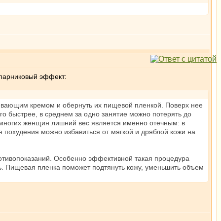
 парниковый эффект:
евающим кремом и обернуть их пищевой пленкой. Поверх нее
о быстрее, в среднем за одно занятие можно потерять до
 У многих женщин лишний вес является именно отечным: в
 похудения можно избавиться от мягкой и дряблой кожи на
отивопоказаний. Особенно эффективной такая процедура
ть. Пищевая пленка поможет подтянуть кожу, уменьшить объем