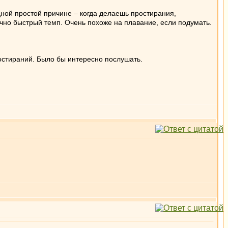
дной простой причине – когда делаешь простирания,
очно быстрый темп. Очень похоже на плавание, если подумать.
остираний. Было бы интересно послушать.