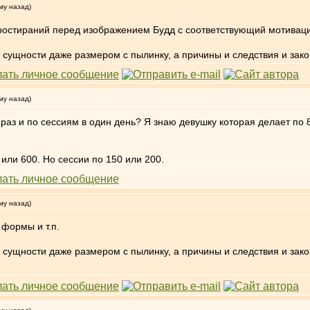
му назад)
ростираний перед изображением Будд с соответствующий мотивац
ой сущности даже размером с пылинку, а причины и следствия и за
му назад)
 раз и по сессиям в один день? Я знаю девушку которая делает по 
 или 600. Но сессии по 150 или 200.
му назад)
 формы и т.п.
ой сущности даже размером с пылинку, а причины и следствия и за