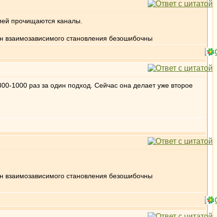
ией прочищаются каналы.
кон взаимозависимого становления безошибочны
800-1000 раз за один подход. Сейчас она делает уже второе
кон взаимозависимого становления безошибочны