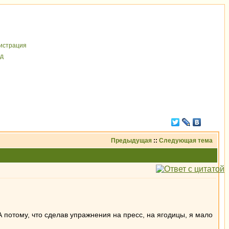
иcтрaция
д
Предыдущая
::
Следующая тема
 потому, что сделав упражнения на пресс, на ягодицы, я мало