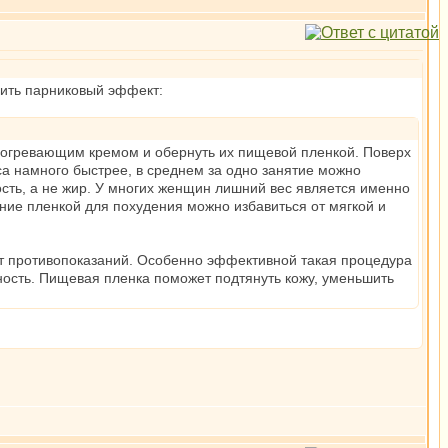
чить парниковый эффект:
зогревающим кремом и обернуть их пищевой пленкой. Поверх
са намного быстрее, в среднем за одно занятие можно
кость, а не жир. У многих женщин лишний вес является именно
ние пленкой для похудения можно избавиться от мягкой и
т противопоказаний. Особенно эффективной такая процедура
ность. Пищевая пленка поможет подтянуть кожу, уменьшить