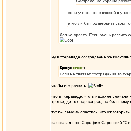
Сострадание хорошо развито
если учесть что в каждой шутке
а могли бы подтвердить свою то
Логика проста. Если очень развито 
ну в тхераваде сострадание же культиви
Кронус
пишет
:
Если не хватает сострадания то тхе
чтобы его развить
что в тхераваде, что в махаяне сначала
третье, до тех пор вопрос, по большому
тут бы самому спастись, что уж говорит
как сказал прп. Серафим Саровский "Стя
_________________