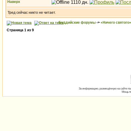
Наверх
Тред сейчас никто не читает.
Буддийские форумы
->
«Ничего святого
Страница
1
из
9
За информацию, размещённую на сайте пол
Мощь пх