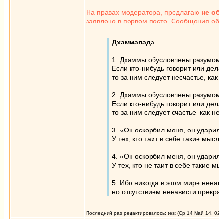
На правах модератора, предлагаю
не о
заявлено в первом посте. Сообщения об
Дхаммапада
1. Дхаммы обусловлены разумом,
Если кто-нибудь говорит или де
то за ним следует несчастье, ка
2. Дхаммы обусловлены разумом,
Если кто-нибудь говорит или дел
то за ним следует счастье, как н
3. «Он оскорбил меня, он удари
У тех, кто таит в себе такие мы
4. «Он оскорбил меня, он удари
У тех, кто не таит в себе такие
5. Ибо никогда в этом мире нен
но отсутствием ненависти прекр
Последний раз редактировалось: test (Ср 14 Май 14, 02