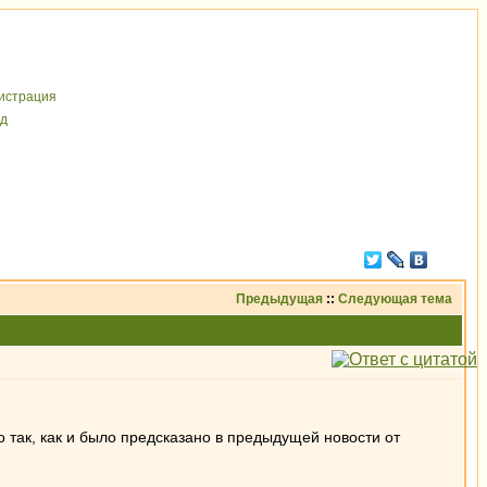
иcтрaция
д
Предыдущая
::
Следующая тема
 так, как и было предсказано в предыдущей новости от