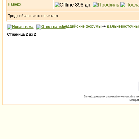
Наверх
Тред сейчас никто не читает.
Буддийские форумы
->
Дальневосточны
Страница
2
из
2
За информацию, размещённую на сайте пол
Мощь пх