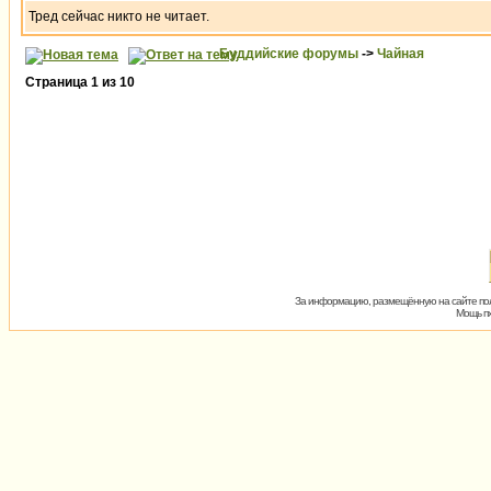
Тред сейчас никто не читает.
Буддийские форумы
->
Чайная
Страница
1
из
10
За информацию, размещённую на сайте пол
Мощь пх