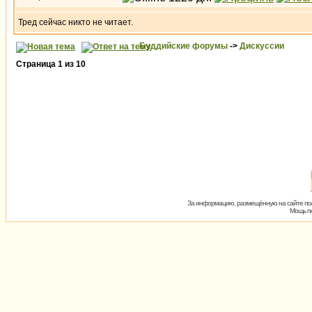
Тред сейчас никто не читает.
Буддийские форумы
->
Дискуссии
Страница
1
из
10
За информацию, размещённую на сайте пол
Мощь пх