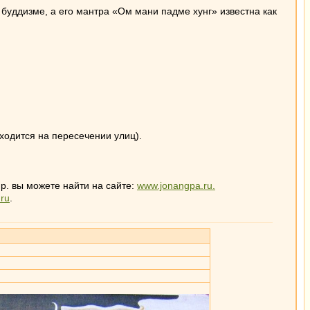
буддизме, а его мантра «Ом мани падме хунг» известна как
аходится на пересечении улиц).
р. вы можете найти на сайте:
www.jonangpa.ru.
ru
.