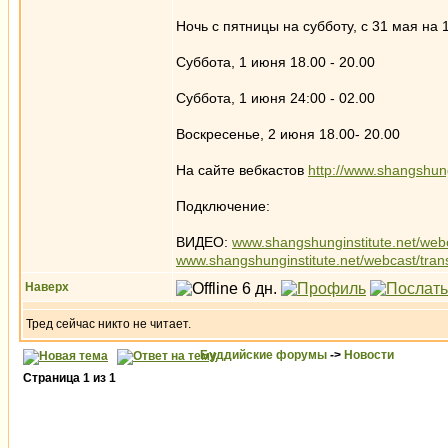
Ночь с пятницы на субботу, с 31 мая на 1
Суббота, 1 июня 18.00 - 20.00
Суббота, 1 июня 24:00 - 02.00
Воскресенье, 2 июня 18.00- 20.00
На сайте вебкастов
http://www.shangshung
Подключение:
ВИДЕО:
www.shangshunginstitute.net/web
www.shangshunginstitute.net/webcast/trans
Наверх
Тред сейчас никто не читает.
Буддийские форумы
->
Новости
Страница
1
из
1